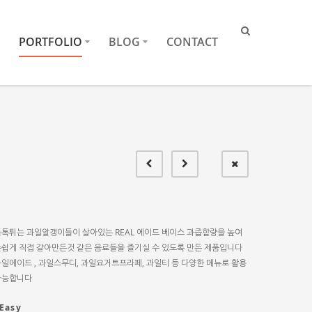
PORTFOLIO
BLOG
CONTACT
톡톡튀는 과일알갱이들이 살아있는 REAL 에이드 베이스 과즙함량을 높여
손쉽게 직접 갈아만든것 같은 음료들을 즐기실 수 있도록 만든 제품입니다
일에이드 , 과일스무디, 과일요거트프라페, 과일티 등 다양한 메뉴로 활용
가능합니다
Easy