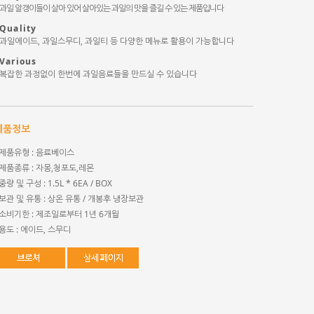
과일 알갱이들이 살아 있어 살아있는 과일의 맛을 즐길 수 있는 제품입니다
Quality
과일에이드, 과일스무디, 과일티 등 다양한 메뉴로 활용이 가능합니다
Various
복잡한 과정없이 한번에 과일음료들을 만드실 수 있습니다
제품정보
제품유형 : 음료베이스
제품종류 : 자몽,청포도,레몬
중량 및 구성 : 1.5L * 6EA / BOX
보관 및 유통 : 상온 유통 / 개봉후 냉장보관
소비기한 : 제조일로부터 1년 6개월
용도 : 에이드, 스무디