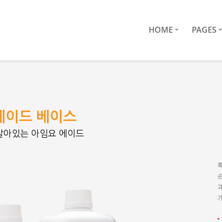
HOME
PAGES
에이드 베이스
살아있는 아임요 에이드
과