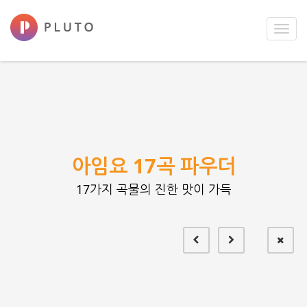
Toggl
navig
아임요 17곡 파우더
17가지 곡물의 진한 맛이 가득