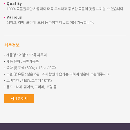
Quality
100% 곡물원료만 사용하여 더욱 고소하고 풍부한 곡물의 맛을 느끼실 수 있습니다.
Various
쉐이크, 라떼, 프라페, 토핑 등 다양한 메뉴로 이용 가능합니다.
제품정보
제품명 : 아임요 17곡 파우더
제품 유형 : 곡류가공품
중량 및 구성 : 800g x 12ea / BOX
보관 및 유통 : 실온보관 · 직사광선과 습기는 피하여 실온에 보관해주세요.
소비기한 : 제조일로부터 18개월
용도 : 라떼, 쉐이크, 프라페, 토핑 등