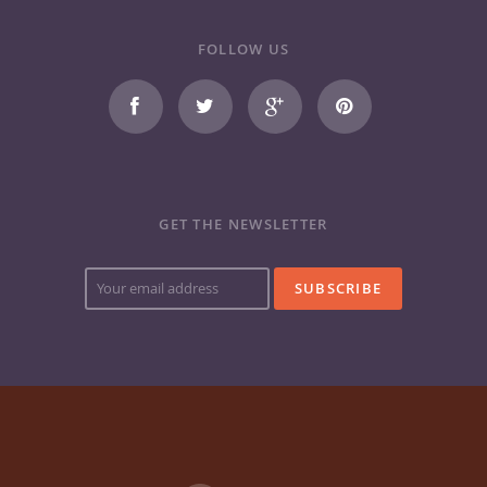
FOLLOW US
GET THE NEWSLETTER
Your
e-
mail
address