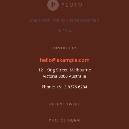
Made with love by ThemeWoodmen
© 2014
CONTACT US
hello@example.com
121 King Street, Melbourne
Victoria 3000 Australia
Phone: +61 3 8376 6284
RECENT TWEET
PHOTOSTREAM