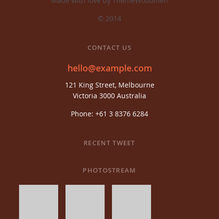
Made with love by ThemeWoodmen
© 2014
CONTACT US
hello@example.com
121 King Street, Melbourne
Victoria 3000 Australia
Phone: +61 3 8376 6284
RECENT TWEET
PHOTOSTREAM