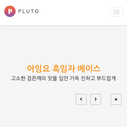
Toggl
navig
아임요 흑임자 베이스
고소한 검은깨의 맛을 입안 가득 진하고 부드럽게