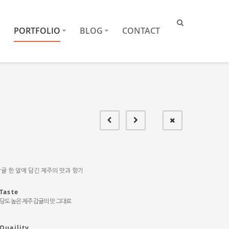
PORTFOLIO
BLOG
CONTACT
귤 한 알에 담긴 제주의 맛과 향기
Taste
당도 높은 제주 감귤의 맛 그대로
Quaility