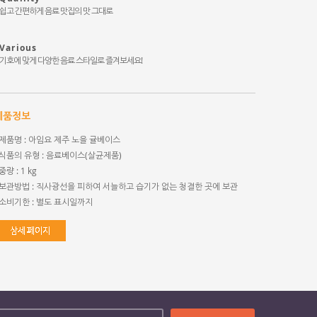
쉽고 간편하게 음료 맛집의 맛 그대로
Various
기호에 맞게 다양한 음료 스타일로 즐겨보세요!
제품정보
제품명 : 아임요 제주 노을 귤베이스
식품의 유형 : 음료베이스(살균제품)
중량 : 1 kg
보관방법 : 직사광선을 피하여 서늘하고 습기가 없는 청결한 곳에 보관
소비기한 : 별도 표시일까지