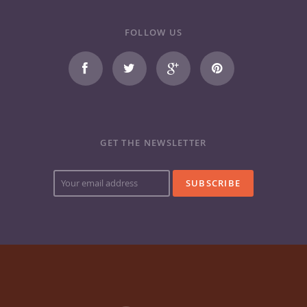
FOLLOW US
GET THE NEWSLETTER
Your
e-
mail
address