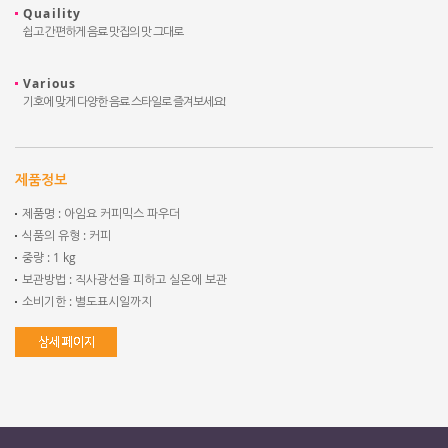
Quaility
쉽고 간편하게 음료 맛집의 맛 그대로
Various
기호에 맞게 다양한 음료 스타일로 즐겨보세요!
제품정보
제품명 : 아임요 커피믹스 파우더
식품의 유형 : 커피
중량 : 1 kg
보관방법 : 직사광선을 피하고 실온에 보관
소비기한 : 별도표시일까지