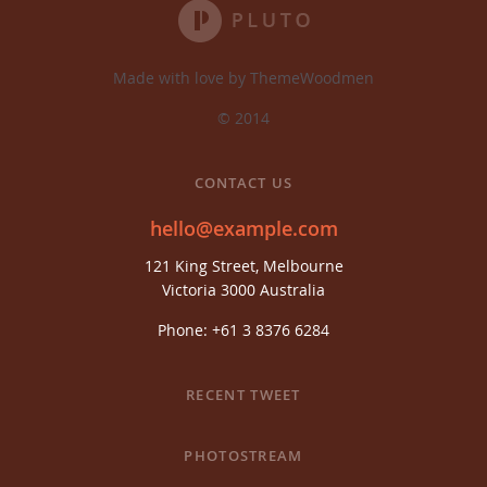
Made with love by ThemeWoodmen
© 2014
CONTACT US
hello@example.com
121 King Street, Melbourne
Victoria 3000 Australia
Phone: +61 3 8376 6284
RECENT TWEET
PHOTOSTREAM