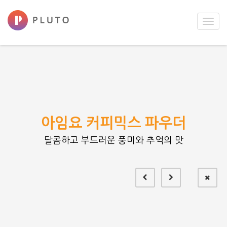
Toggl
navig
아임요 커피믹스 파우더
달콤하고 부드러운 풍미와 추억의 맛