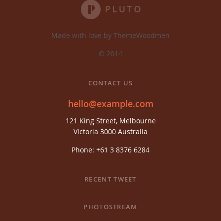
Made with love by ThemeWoodmen
© 2014
CONTACT US
hello@example.com
121 King Street, Melbourne
Victoria 3000 Australia
Phone: +61 3 8376 6284
RECENT TWEET
PHOTOSTREAM