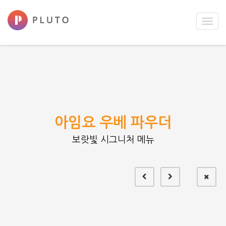
Toggl
navig
아임요 우베 파우더
보랏빛 시그니처 메뉴