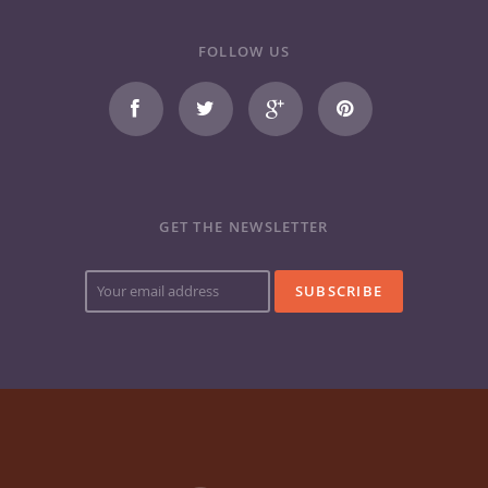
FOLLOW US
GET THE NEWSLETTER
Your
e-
mail
address