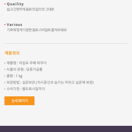
Quaility
쉽고 간편하게 음료 맛집의 맛 그대로
Various
기호에 맞게 다양한 음료 스타일로 즐겨보세요!
제품정보
제품명 : 아임요 우베 파우더
식품의 유형 : 당류가공품
중량 : 1 kg
보관방법 : 실온보관 (직사광선과 습기는 피하고 실온에 보관)
소비기한 : 별도표시일까지