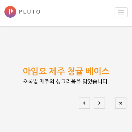
Toggl
navig
아임요 제주 청귤 베이스
초록빛 제주의 싱그러움을 담았습니다.