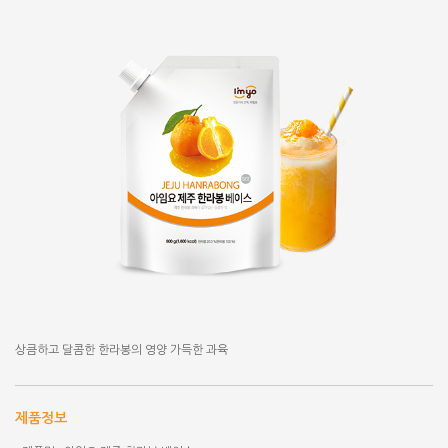
상큼하고 달콤한 한라봉의 영양 가득한 과육
제품정보