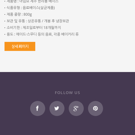
제품명 : 아임요 제주 한라봉 베이스
식품유형 : 음료베이스(살균제품)
제품 중량 : 800g
보관 및 유통 : 상온유통 / 개봉 후 냉장보관
소비기한 : 제조일로부터 18개월까지
용도 : 에이드·스무디 등의 음료, 각종 베이커리 류
FOLLOW US