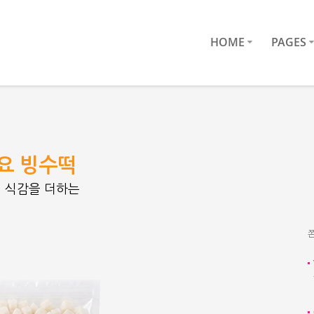
HOME
PAGES
요 빙수떡
 식감을 더하는