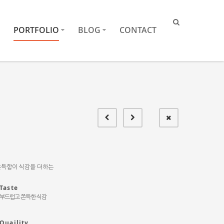
PORTFOLIO
BLOG
CONTACT
쫀득함이 식감을 더하는
Taste
부드럽고 쫀득한 식감
Quaility